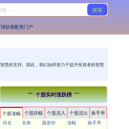
搜索
资深炒股配资门户
不开智慧的支持。因此，我们始终致力于提升投资者的智慧
个股实时涨跌榜
个股跌幅
个股流入
个股流出
换手率
个股涨幅
排名
名称
最新价
涨幅
换手率