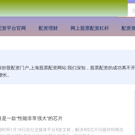
配资平台官网
配资理财
网上股票配资杠杆
配资
资深炒股配资门户,上海股票配资网站:我们深知，股票配资的成功离
增长。
5将是一款“性能非常强大”的芯片
地时间1月18日在社交媒体平台X发文称，解决AI5芯片问题对特斯拉