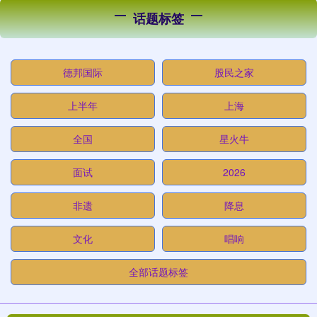
话题标签
德邦国际
股民之家
上半年
上海
全国
星火牛
面试
2026
非遗
降息
文化
唱响
全部话题标签