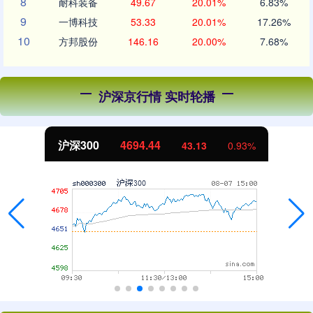
8
耐科装备
49.67
20.01%
6.83%
9
一博科技
53.33
20.01%
17.26%
10
方邦股份
146.16
20.00%
7.68%
沪深京行情 实时轮播
北证50
1134.24
11.37
1.01%