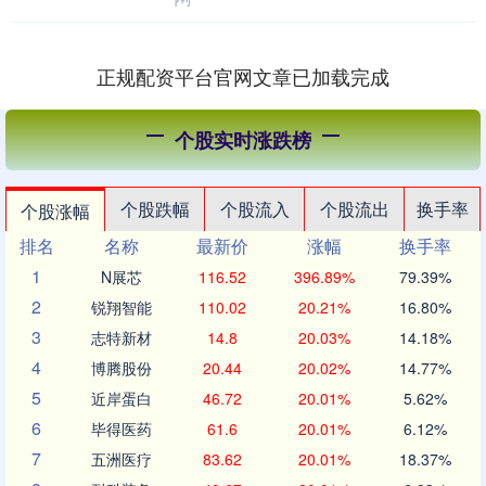
正规配资平台官网文章已加载完成
个股实时涨跌榜
个股跌幅
个股流入
个股流出
换手率
个股涨幅
排名
名称
最新价
涨幅
换手率
1
N展芯
116.52
396.89%
79.39%
2
锐翔智能
110.02
20.21%
16.80%
3
志特新材
14.8
20.03%
14.18%
4
博腾股份
20.44
20.02%
14.77%
5
近岸蛋白
46.72
20.01%
5.62%
6
毕得医药
61.6
20.01%
6.12%
7
五洲医疗
83.62
20.01%
18.37%