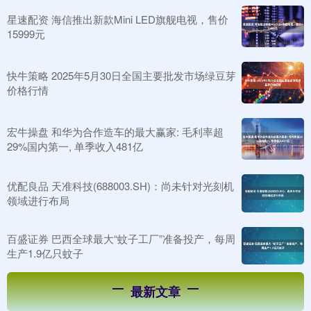
星速配资 海信推出新款Mini LED旗舰电视，售价
15999元
快牛策略 2025年5月30日全国主要批发市场绿豆芽
价格行情
宏牛操盘 和华为合作造车的最大赢家: 毛利率超
29%国内第一, 单季收入481亿
优配良品 天准科技(688003.SH)：尚未针对光刻机
领域进行布局
百盛证券 巴西全球最大“蚊子工厂”准备投产，每周
生产1.9亿只蚊子
最新文章