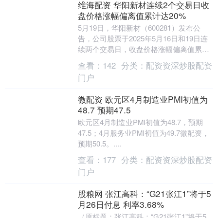
维海配资 华阳新材连续2个交易日收
盘价格涨幅偏离值累计达20%
5月19日，华阳新材（600281）发布公
告，公司股票于2025年5月16日和19日连
续两个交易日，收盘价格涨幅偏离值累计
达到20%。 2025年一季度，华阳新....
查看：
142
分类：
配资资深炒股配资
门户
微配资 欧元区4月制造业PMI初值为
48.7 预期47.5
欧元区4月制造业PMI初值为48.7，预期
47.5；4月服务业PMI初值为49.7微配资，
预期50.5。....
查看：
177
分类：
配资资深炒股配资
门户
股粮网 张江高科：“G21张江1”将于5
月26日付息 利率3.68%
（原标题：张江高科：“G21张江1”将于5