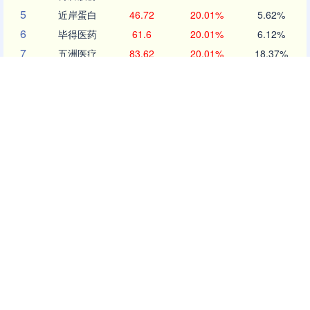
5
近岸蛋白
46.72
20.01%
5.62%
6
毕得医药
61.6
20.01%
6.12%
7
五洲医疗
83.62
20.01%
18.37%
8
耐科装备
49.67
20.01%
6.83%
9
一博科技
53.33
20.01%
17.26%
10
方邦股份
146.16
20.00%
7.68%
沪深京行情 实时轮播
北证50
1134.24
11.37
1.01%