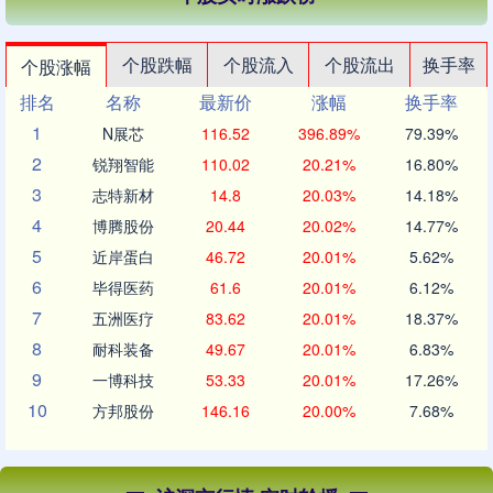
个股跌幅
个股流入
个股流出
换手率
个股涨幅
排名
名称
最新价
涨幅
换手率
1
N展芯
116.52
396.89%
79.39%
2
锐翔智能
110.02
20.21%
16.80%
3
志特新材
14.8
20.03%
14.18%
4
博腾股份
20.44
20.02%
14.77%
5
近岸蛋白
46.72
20.01%
5.62%
6
毕得医药
61.6
20.01%
6.12%
7
五洲医疗
83.62
20.01%
18.37%
8
耐科装备
49.67
20.01%
6.83%
9
一博科技
53.33
20.01%
17.26%
10
方邦股份
146.16
20.00%
7.68%