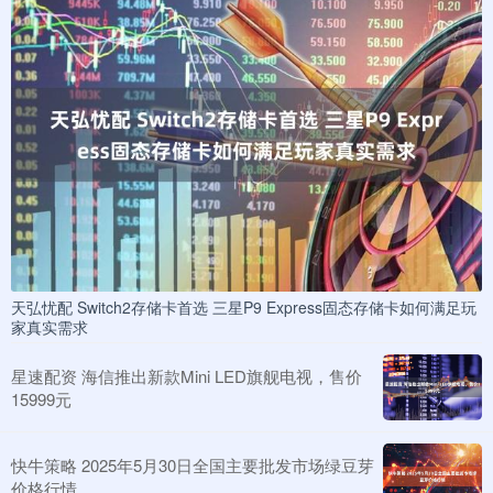
天弘忧配 Switch2存储卡首选 三星P9 Express固态存储卡如何满足玩
家真实需求
星速配资 海信推出新款Mini LED旗舰电视，售价
15999元
快牛策略 2025年5月30日全国主要批发市场绿豆芽
价格行情