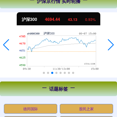
沪深京行情 实时轮播
北证50
1134.24
11.37
1.01%
话题标签
德邦国际
股民之家