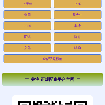
上半年
上海
全国
星火牛
2026
非遗
面试
降息
文化
唱响
全部话题标签
关注 正规配资平台官网