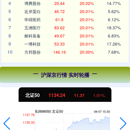
4
博腾股份
20.44
20.02%
14.77%
5
近岸蛋白
46.72
20.01%
5.62%
6
毕得医药
61.6
20.01%
6.12%
7
五洲医疗
83.62
20.01%
18.37%
8
耐科装备
49.67
20.01%
6.83%
9
一博科技
53.33
20.01%
17.26%
10
方邦股份
146.16
20.00%
7.68%
沪深京行情 实时轮播
北证50
1134.24
11.37
1.01%