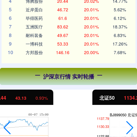
4
博腾股份
20.44
20.02%
14.77%
5
近岸蛋白
46.72
20.01%
5.62%
6
毕得医药
61.6
20.01%
6.12%
7
五洲医疗
83.62
20.01%
18.37%
8
耐科装备
49.67
20.01%
6.83%
9
一博科技
53.33
20.01%
17.26%
10
方邦股份
146.16
20.00%
7.68%
沪深京行情 实时轮播
北证50
1134.24
11.37
1.01%