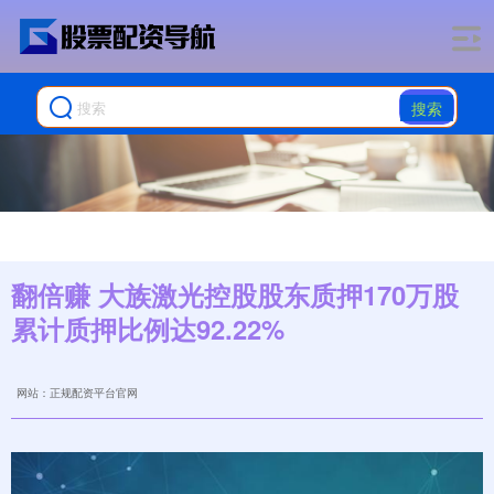
搜索
翻倍赚 大族激光控股股东质押170万股
累计质押比例达92.22%
网站：正规配资平台官网