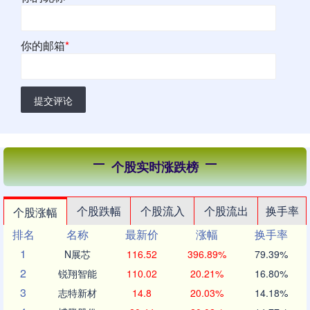
你的邮箱
*
提交评论
个股实时涨跌榜
个股跌幅
个股流入
个股流出
换手率
个股涨幅
排名
名称
最新价
涨幅
换手率
1
N展芯
116.52
396.89%
79.39%
2
锐翔智能
110.02
20.21%
16.80%
3
志特新材
14.8
20.03%
14.18%