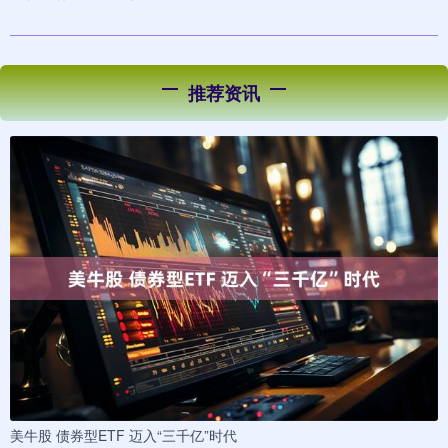
推荐资讯
美牛股 债券型ETF 迈入“三千亿”时代