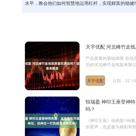
水平，教会他们如何智慧地运用杠杆，实现财富的稳健
天宇优配 河北峰竹走
产品质量的基础保障 在综
后的河北峰竹走线架有限公
天宇优配
日期：02-1
恒瑞盈 神印王座登神
吗？
《神印王座》动画第196
的尾声，也是最为精彩和危