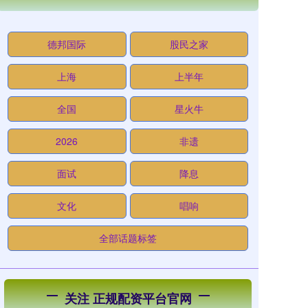
德邦国际
股民之家
上海
上半年
全国
星火牛
2026
非遗
面试
降息
文化
唱响
全部话题标签
关注 正规配资平台官网