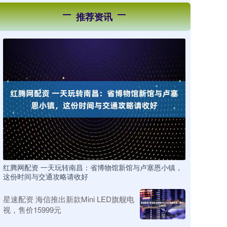
推荐资讯
红腾网配资 一天玩转南昌：省博物馆新馆与卢塞恩小镇，
这份时间与交通攻略请收好
星速配资 海信推出新款Mini LED旗舰电
视，售价15999元