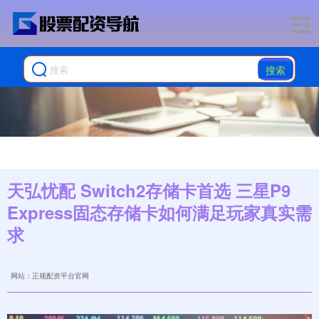
搜索
天弘忧配 Switch2存储卡首选 三星P9
Express固态存储卡如何满足玩家真实需
求
网站：正规配资平台官网