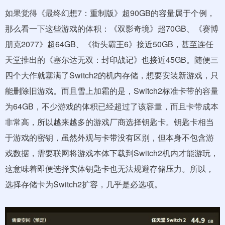
如果觉得《最终幻想7：重制版》超90GB的容量属于个例，
那么看一下这些游戏的体积：《双影奇境》超70GB、《赛博
朋克2077》超64GB、《街头霸王6》接近50GB，甚至连任
天堂推出的《塞尔达无双：封印战记》也接近45GB。随便三
四个大作就塞满了Switch2的机内存储，想要安装新游戏，只
能删除旧游戏。而且雪上加霜的是，Switch2标准卡带的容量
为64GB，不少游戏的体积已经超过了该容量，而且卡带成本
非常高，所以越来越多的游戏厂商选择钥匙卡。钥匙卡相当
于游戏的密钥，虽然外观与卡带没有区别，但本身不包含游
戏数据，需要联网将游戏本体下载到Switch2机内才能游玩，
这意味着即便选择实体钥匙卡也无法规避存储压力。所以，
选择存储卡为Switch2扩容，几乎是必选项。