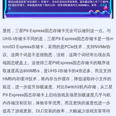
显然，三星P9 Express固态存储卡完全可以做到这一点。与
UHS-I存储卡不同的是，三星P9 Express固态存储卡是一张m
icroSD Express存储卡，采用的是PCIe技术，支持NVMe协
议。这两个词是不是很熟悉，没错，这两个词经常出现在高
端固态硬盘上。这使得三星P9Express固态存储卡的顺序读
取速度高达800MB/s，是UHS-I存储卡的4倍还多。而且支持
HMB内存缓冲技术，将内存当作缓存，降低读取碎小文件的
延迟，进一步提升加载速度。对比Switch2机内存储，从三星
P9 Express固态存储卡上启动游戏及场景加载速度几乎与机
内存储没有区别，体验非常优秀。而且更快的速度也进一步
提高了游戏更新、DLC安装的效率，大幅减少游戏安装等待