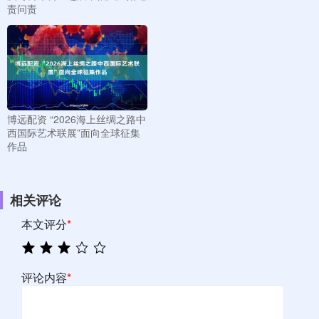
责问责
博远配资 “2026海上丝绸之路中
西国际艺术联展”面向全球征集
作品
相关评论
本文评分
*
评论内容
*