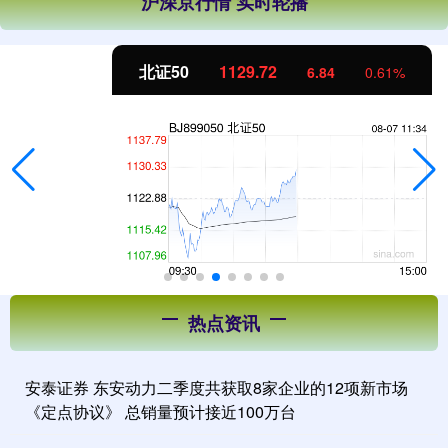
沪深京行情 实时轮播
北证50
1129.72
6.84
0.61%
热点资讯
安泰证券 东安动力二季度共获取8家企业的12项新市场
《定点协议》 总销量预计接近100万台