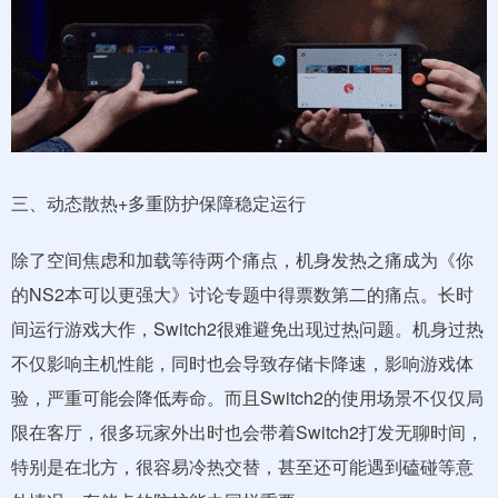
三、动态散热+多重防护保障稳定运行
除了空间焦虑和加载等待两个痛点，机身发热之痛成为《你
的NS2本可以更强大》讨论专题中得票数第二的痛点。长时
间运行游戏大作，Switch2很难避免出现过热问题。机身过热
不仅影响主机性能，同时也会导致存储卡降速，影响游戏体
验，严重可能会降低寿命。而且Switch2的使用场景不仅仅局
限在客厅，很多玩家外出时也会带着Switch2打发无聊时间，
特别是在北方，很容易冷热交替，甚至还可能遇到磕碰等意