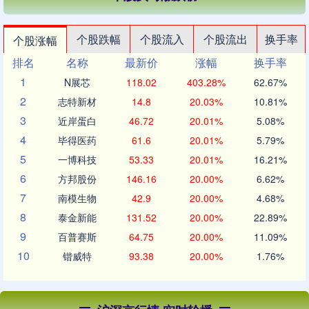
个股跌幅
个股流入
个股流出
换手率
个股涨幅
排名
名称
最新价
涨幅
换手率
1
N展芯
118.02
403.28%
62.67%
2
志特新材
14.8
20.03%
10.81%
3
近岸蛋白
46.72
20.01%
5.08%
4
毕得医药
61.6
20.01%
5.79%
5
一博科技
53.33
20.01%
16.21%
6
方邦股份
146.16
20.00%
6.62%
7
南模生物
42.9
20.00%
4.68%
8
泰金新能
131.52
20.00%
22.89%
9
百普赛斯
64.75
20.00%
11.09%
10
锴威特
93.38
20.00%
1.76%