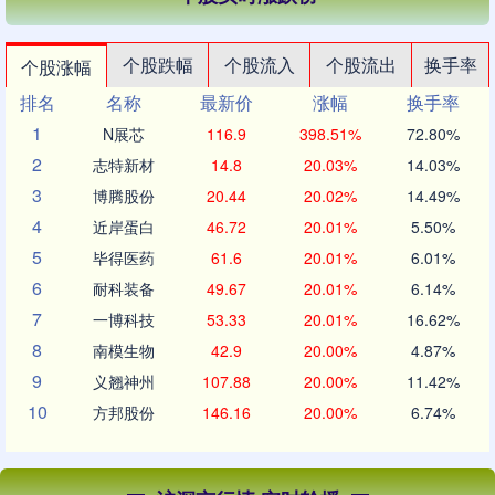
个股跌幅
个股流入
个股流出
换手率
个股涨幅
排名
名称
最新价
涨幅
换手率
1
N展芯
116.9
398.51%
72.80%
2
志特新材
14.8
20.03%
14.03%
3
博腾股份
20.44
20.02%
14.49%
4
近岸蛋白
46.72
20.01%
5.50%
5
毕得医药
61.6
20.01%
6.01%
6
耐科装备
49.67
20.01%
6.14%
7
一博科技
53.33
20.01%
16.62%
8
南模生物
42.9
20.00%
4.87%
9
义翘神州
107.88
20.00%
11.42%
10
方邦股份
146.16
20.00%
6.74%