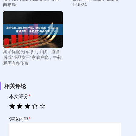
向布局
12.53%
集采优配 冠军拿到手软，退役
后成“小品女王”家喻户晓，牛莉
履历有多传奇
相关评论
本文评分
*
评论内容
*