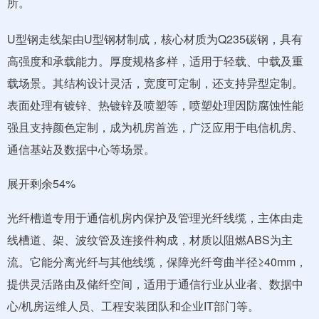
所。
U型钢走线架由U型钢材制成，核心材质为Q235碳钢，具有
高强度和承载能力。厚度规格多样，适用于轻载、中载及重
载场景。其结构设计灵活，宽度可定制，还支持异型定制。
表面处理有镀锌、热镀锌及喷塑等，喷塑处理因防腐蚀性能
强且支持颜色定制，成为机房首选，广泛应用于电信机房、
通信基站及数据中心等场景。
展开剩余54%
光纤槽道专用于通信机房内保护及管理光纤线缆，主体由走
线槽道、架、波纹管及连接件构成，材质以阻燃ABS为主
流。它能分离光纤与其他线缆，保障光纤弯曲半径≥40mm，
提供灵活路由及储纤空间，适用于通信行业从业者、数据中
心/机房运维人员、工程安装团队和企业IT部门等。