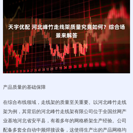
产品质量的基础保障
在综合布线领域，走线架的质量至关重要。以河北峰竹走线
架为例，其背后的河北峰竹走线架有限公司位于全国丝网产
业基地河北省安平县，有着多年的网格桥架生产经验。公司
配备多套全自动中频焊接设备，这使得生产出的产品网格均