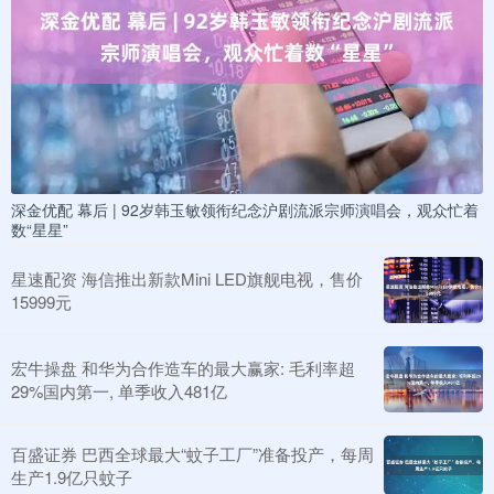
深金优配 幕后 | 92岁韩玉敏领衔纪念沪剧流派宗师演唱会，观众忙着
数“星星”
星速配资 海信推出新款Mini LED旗舰电视，售价
15999元
宏牛操盘 和华为合作造车的最大赢家: 毛利率超
29%国内第一, 单季收入481亿
百盛证券 巴西全球最大“蚊子工厂”准备投产，每周
生产1.9亿只蚊子