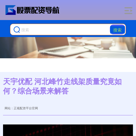
搜索
天宇优配 河北峰竹走线架质量究竟如
何？综合场景来解答
网站：正规配资平台官网