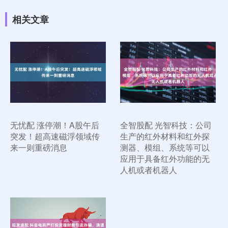
相关文章
无忧配 涨停潮！A股午后
全智股配 光智科技：公司
突发！超高速磁浮领域传
生产的红外材料和红外探
来一则重磅消息
测器、模组、系统等可以
应用于具备红外功能的无
人机或者机器人