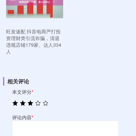
旺发速配 抖音电商严打投
资理财类引流诈骗，清退
违规店铺179家、达人334
人
相关评论
本文评分
*
评论内容
*