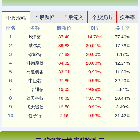
个股跌幅
个股流入
个股流出
换手率
个股涨幅
排名
名称
最新价
涨幅
换手率
1
N津富
37.49
114.72%
77.46%
2
威尔高
39.83
20.01%
17.76%
3
锴威特
77.82
20.00%
1.17%
4
科翔股份
64.32
20.00%
12.21%
5
蜀道装备
33.61
19.99%
11.69%
6
中巨芯
27.85
19.99%
32.20%
7
广哈通信
19.03
19.99%
5.84%
8
欣天科技
18.02
19.97%
28.44%
9
飞天诚信
12.56
19.96%
8.49%
10
任子行
7.16
19.93%
31.42%