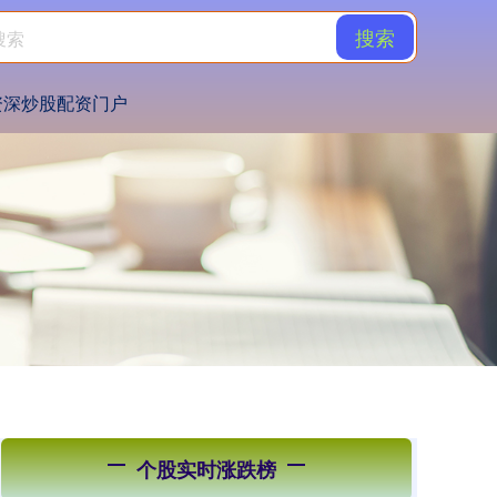
搜索
资深炒股配资门户
个股实时涨跌榜