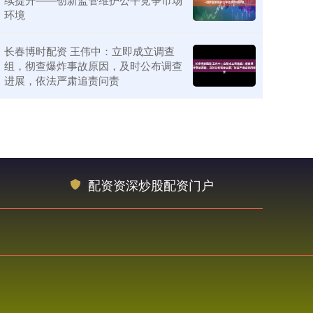
环境
长春博时配资 王伟中：立即成立调查
组，彻查爆炸事故原因，及时公布调查
进展，依法严肃追责问责
配资资深炒股配资门户