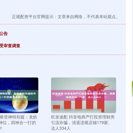
正规配资平台官网提示：文章来自网络，不代表本站观点。
公告
受审查调查
王座登神特别篇：龙皓
旺发速配 抖音电商严打投资理财类
神位，四神合一打的
引流诈骗，清退违规店铺179家、
？
达人334人