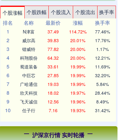
个股跌幅
个股流入
个股流出
换手率
个股涨幅
排名
名称
最新价
涨幅
换手率
1
N津富
37.49
114.72%
77.46%
2
威尔高
39.83
20.01%
17.76%
3
锴威特
77.82
20.00%
1.17%
4
科翔股份
64.32
20.00%
12.21%
5
蜀道装备
33.61
19.99%
11.69%
6
中巨芯
27.85
19.99%
32.20%
7
广哈通信
19.03
19.99%
5.84%
8
欣天科技
18.02
19.97%
28.44%
9
飞天诚信
12.56
19.96%
8.49%
10
任子行
7.16
19.93%
31.42%
沪深京行情 实时轮播