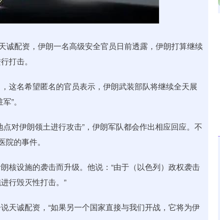
沪深300
4651.31
.24%
-6.85
-0.15%
天诚配资，伊朗一名高级安全官员日前透露，伊朗打算继续
进行打击。
，这名希望匿名的官员表示，伊朗武装部队将继续全天展
军”。
点对伊朗领土进行攻击”，伊朗军队都会作出相应回应。不
击医院的事件。
核设施的袭击而升级。他说：“由于（以色列）政权袭击
进行毁灭性打击。”
天诚配资，“如果另一个国家直接与我们开战，它将为伊