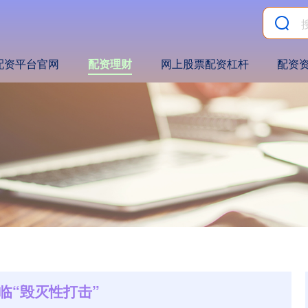
配资平台官网
配资理财
网上股票配资杠杆
配资
临“毁灭性打击”