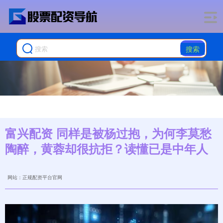
搜索
富兴配资 同样是被杨过抱，为何李莫愁
陶醉，黄蓉却很抗拒？读懂已是中年人
网站：正规配资平台官网