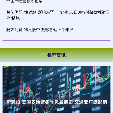
部生产经营秩序正常
胜亿优配 “麦德姆”影响减弱 广东湛江6日6时起陆续解除“五
停”措施
杨方配资 96只股中线走稳 站上半年线
推荐资讯