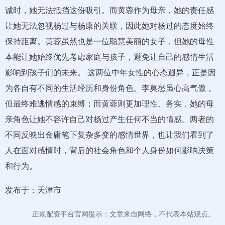
诚时，她无法抵挡这份吸引。而黄蓉作为母亲，她的责任感
让她无法忽视杨过与杨康的关联，因此她对杨过的态度始终
保持距离。黄蓉虽然也是一位聪慧美丽的女子，但她的母性
本能让她始终优先考虑家庭与孩子，避免让自己的感情生活
影响到孩子们的未来。 这两位中年女性的心态迥异，正是因
为各自有不同的生活经历和身份角色。李莫愁虽心高气傲，
但最终难逃情感的束缚；而黄蓉则更加理性、务实，她的母
亲角色让她不容许自己对杨过产生任何不当的情感。两者的
不同反映出金庸笔下复杂多变的感情世界，也让我们看到了
人在面对感情时，背后的社会角色和个人身份如何影响决策
和行为。
发布于：天津市
正规配资平台官网提示：文章来自网络，不代表本站观点。