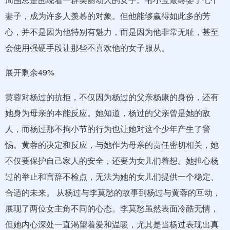
妻子，成为许多人羡慕的对象。但他能够赢得如此多的芳
心，并不是因为他特别有魅力，而是因为他非常无耻，甚至
会使用强硬手段让那些不喜欢他的女子服从。
展开剩余49%
黄蓉对杨过的抗拒，不仅因为杨过的父亲杨康的身份，还有
她身为母亲的本能反应。她知道，杨过的父亲曾是她的敌
人，而杨过那不拘小节的行为也让她对这个少年产生了警
惕。黄蓉的决定和反应，与她作为母亲的责任密切相关，她
不仅要保护自己家人的安全，还要为女儿们着想。她担心杨
过的举止和言辞不检点，无法为她的女儿们提供一个稳定、
合适的未来。 从杨过与李莫愁的故事到杨过与黄蓉的互动，
展现了两位女主角不同的心态。李莫愁虽然表面冷酷无情，
但她内心深处一直渴望着爱和温暖，尤其是当杨过表现出真