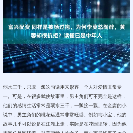
弱水三千，只取一瓢这句话用来形容一个人对爱情非常专
一。可是，在很多武侠故事里，男主角们可不完全是这样，
他们的感情生活常常是弱水三千，一瓢接一瓢。在金庸的小
说中，男主角们的桃花运通常非常旺盛。例如韦小宝，他的
故事几乎可以说是在江湖上走，实际是在花园里转，因为他
周围总是围绕着一群美丽动人的女子。韦小宝最终娶了七个