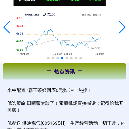
热点资讯
米牛配资 “霸王茶姬回应0元购”冲上热搜！
优选策略 田曦薇太敢了！素颜机场直接喊话：记得给我开
美颜！
优配送 洪通燃气(605169SH)：生产经营活动一切正常，内