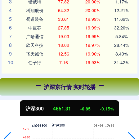
3
锴威特
77.82
20.00%
1.17%
4
科翔股份
64.32
20.00%
12.21%
5
蜀道装备
33.61
19.99%
11.69%
6
中巨芯
27.85
19.99%
32.20%
7
广哈通信
19.03
19.99%
5.84%
8
欣天科技
18.02
19.97%
28.44%
9
飞天诚信
12.56
19.96%
8.49%
10
任子行
7.16
19.93%
31.42%
沪深京行情 实时轮播
沪深300
4651.31
-6.85
-0.15%