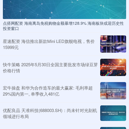
点搭网配资 海南离岛免税购物金额暴增128.9% 海南板块或迎历史性
投资窗口
星速配资 海信推出新款Mini LED旗舰电视，售价
15999元
快牛策略 2025年5月30日全国主要批发市场绿豆芽
价格行情
宏牛操盘 和华为合作造车的最大赢家: 毛利率超
29%国内第一, 单季收入481亿
优配良品 天准科技(688003.SH)：尚未针对光刻机
领域进行布局