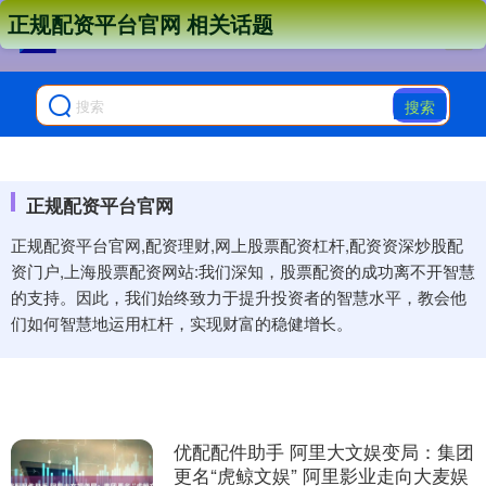
正规配资平台官网 相关话题
搜索
正规配资平台官网
正规配资平台官网,配资理财,网上股票配资杠杆,配资资深炒股配
资门户,上海股票配资网站:我们深知，股票配资的成功离不开智慧
的支持。因此，我们始终致力于提升投资者的智慧水平，教会他
们如何智慧地运用杠杆，实现财富的稳健增长。
优配配件助手 阿里大文娱变局：集团
更名“虎鲸文娱” 阿里影业走向大麦娱