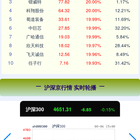
3
锴威特
77.82
20.00%
1.17%
4
科翔股份
64.32
20.00%
12.21%
5
蜀道装备
33.61
19.99%
11.69%
6
中巨芯
27.85
19.99%
32.20%
7
广哈通信
19.03
19.99%
5.84%
8
欣天科技
18.02
19.97%
28.44%
9
飞天诚信
12.56
19.96%
8.49%
10
任子行
7.16
19.93%
31.42%
沪深京行情 实时轮播
北证50
1122.88
3.42
0.30%