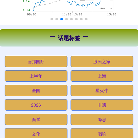
话题标签
德邦国际
股民之家
上半年
上海
全国
星火牛
2026
非遗
面试
降息
文化
唱响