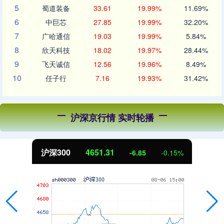
5
蜀道装备
33.61
19.99%
11.69%
6
中巨芯
27.85
19.99%
32.20%
7
广哈通信
19.03
19.99%
5.84%
8
欣天科技
18.02
19.97%
28.44%
9
飞天诚信
12.56
19.96%
8.49%
10
任子行
7.16
19.93%
31.42%
沪深京行情 实时轮播
沪深300
4651.31
-6.85
-0.15%