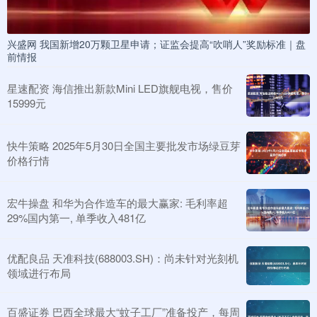
兴盛网 我国新增20万颗卫星申请；证监会提高“吹哨人”奖励标准｜盘
前情报
星速配资 海信推出新款Mini LED旗舰电视，售价
15999元
快牛策略 2025年5月30日全国主要批发市场绿豆芽
价格行情
宏牛操盘 和华为合作造车的最大赢家: 毛利率超
29%国内第一, 单季收入481亿
优配良品 天准科技(688003.SH)：尚未针对光刻机
领域进行布局
百盛证券 巴西全球最大“蚊子工厂”准备投产，每周