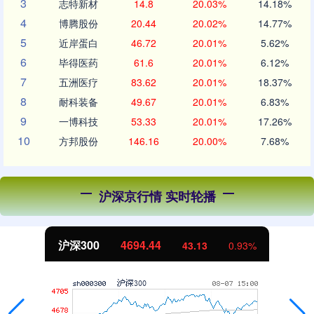
3
志特新材
14.8
20.03%
14.18%
4
博腾股份
20.44
20.02%
14.77%
5
近岸蛋白
46.72
20.01%
5.62%
6
毕得医药
61.6
20.01%
6.12%
7
五洲医疗
83.62
20.01%
18.37%
8
耐科装备
49.67
20.01%
6.83%
9
一博科技
53.33
20.01%
17.26%
10
方邦股份
146.16
20.00%
7.68%
沪深京行情 实时轮播
沪深300
4694.44
43.13
0.93%