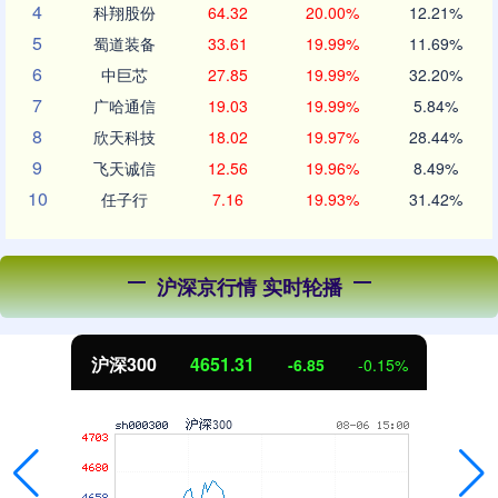
4
科翔股份
64.32
20.00%
12.21%
5
蜀道装备
33.61
19.99%
11.69%
6
中巨芯
27.85
19.99%
32.20%
7
广哈通信
19.03
19.99%
5.84%
8
欣天科技
18.02
19.97%
28.44%
9
飞天诚信
12.56
19.96%
8.49%
10
任子行
7.16
19.93%
31.42%
沪深京行情 实时轮播
沪深300
4651.31
-6.85
-0.15%