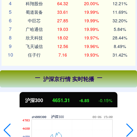
4
科翔股份
64.32
20.00%
12.21%
5
蜀道装备
33.61
19.99%
11.69%
6
中巨芯
27.85
19.99%
32.20%
7
广哈通信
19.03
19.99%
5.84%
8
欣天科技
18.02
19.97%
28.44%
9
飞天诚信
12.56
19.96%
8.49%
10
任子行
7.16
19.93%
31.42%
沪深京行情 实时轮播
沪深300
4651.31
-6.85
-0.15%