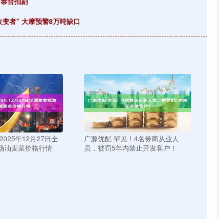
中泰合拍剧
变者” 大摩预警8万吨缺口
025年12月27日全
广源优配 罕见！4名券商从业人
场油麦菜价格行情
员，被罚5年内禁止开发客户！