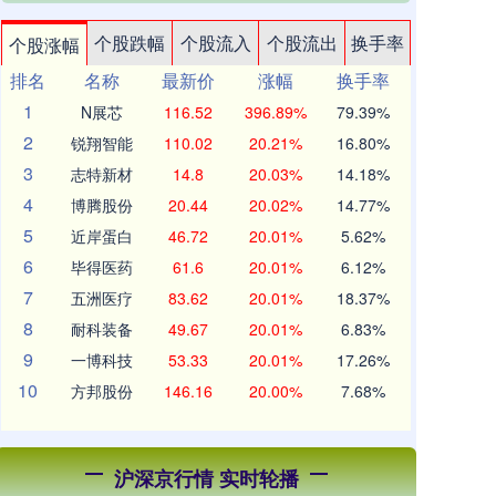
个股跌幅
个股流入
个股流出
换手率
个股涨幅
排名
名称
最新价
涨幅
换手率
1
N展芯
116.52
396.89%
79.39%
2
锐翔智能
110.02
20.21%
16.80%
3
志特新材
14.8
20.03%
14.18%
4
博腾股份
20.44
20.02%
14.77%
5
近岸蛋白
46.72
20.01%
5.62%
6
毕得医药
61.6
20.01%
6.12%
7
五洲医疗
83.62
20.01%
18.37%
8
耐科装备
49.67
20.01%
6.83%
9
一博科技
53.33
20.01%
17.26%
10
方邦股份
146.16
20.00%
7.68%
沪深京行情 实时轮播