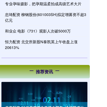
专业孕味摄影，把孕期温柔拍成高级艺术大片
忠琦配资 柳钢股份(601003SH)拟定增募资不超3
亿元
和业众 电影《731》观影人次破5000万
恒力配资 北交所新股N泰凯英上午收盘上涨
20613%
推荐资讯