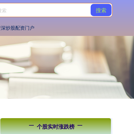
搜索
资深炒股配资门户
个股实时涨跌榜