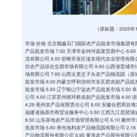
上证指数
3940.04
.40
2.13%
39.68
1.
（原标题：2025
市场 价格 北京顺鑫石门国际农产品批发市场集团有限公
产品批发市场 7.00 天津市金钟河蔬菜贸易中心 6.
流有限公司 8.50 邯郸开发区滏东现代农业管理有限公
坊农产品综合交易市场有限公司 9.50 山西省晋城市
场有限公司 7.60 山西太原丈子头农产品物流园（原
批发市场 9.00 内蒙古呼和浩特市东瓦窑农副产品批
批发市场 5.50 辽宁鞍山宁远农产品批发市场 5.5
公司 4.00 江苏苏州南环桥农副产品批发市场 4.00
4.28 亳州农产品有限责任公司 8.00 安徽合肥周谷
福建省福鼎市商贸业服务中心 5.50 江西九江琵琶湖
8.50 山东喜地农产品市场管理有限公司 6.10 滕
批发市场 5.60 寿光地利农产品物流园有限公司 2.
产品物流股份有限公司 5.95 黄淮农产品股份有限公司