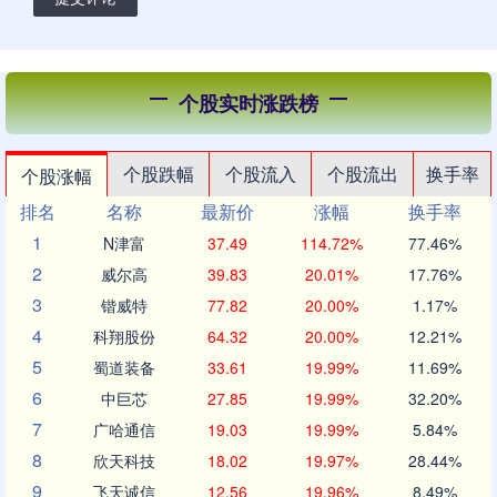
个股实时涨跌榜
个股跌幅
个股流入
个股流出
换手率
个股涨幅
排名
名称
最新价
涨幅
换手率
1
N津富
37.49
114.72%
77.46%
2
威尔高
39.83
20.01%
17.76%
3
锴威特
77.82
20.00%
1.17%
4
科翔股份
64.32
20.00%
12.21%
5
蜀道装备
33.61
19.99%
11.69%
6
中巨芯
27.85
19.99%
32.20%
7
广哈通信
19.03
19.99%
5.84%
8
欣天科技
18.02
19.97%
28.44%
9
飞天诚信
12.56
19.96%
8.49%