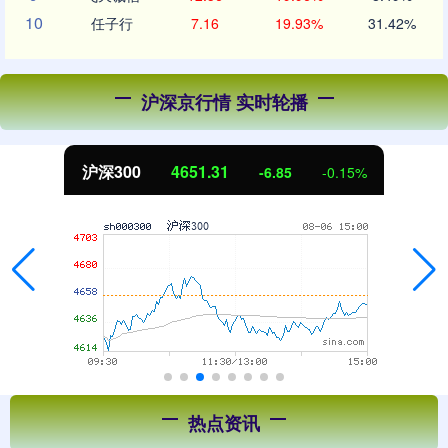
10
任子行
7.16
19.93%
31.42%
沪深京行情 实时轮播
沪深300
4651.31
-6.85
-0.15%
热点资讯