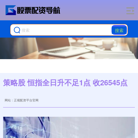
搜索
策略股 恒指全日升不足1点 收26545点
网站：正规配资平台官网