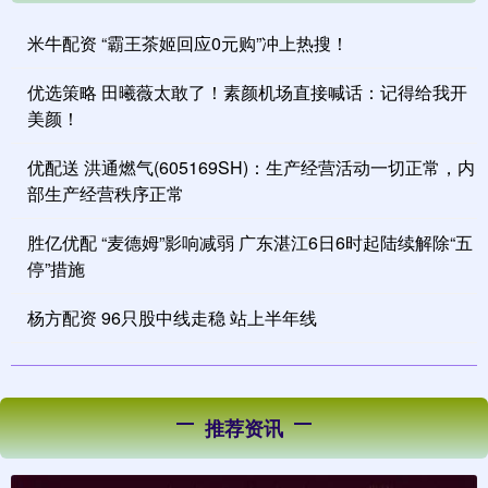
米牛配资 “霸王茶姬回应0元购”冲上热搜！
优选策略 田曦薇太敢了！素颜机场直接喊话：记得给我开
美颜！
优配送 洪通燃气(605169SH)：生产经营活动一切正常，内
部生产经营秩序正常
胜亿优配 “麦德姆”影响减弱 广东湛江6日6时起陆续解除“五
停”措施
杨方配资 96只股中线走稳 站上半年线
推荐资讯