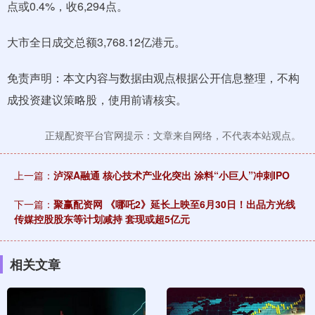
点或0.4%，收6,294点。
大市全日成交总额3,768.12亿港元。
免责声明：本文内容与数据由观点根据公开信息整理，不构
成投资建议策略股，使用前请核实。
正规配资平台官网提示：文章来自网络，不代表本站观点。
上一篇：
泸深A融通 核心技术产业化突出 涂料“小巨人”冲刺IPO
下一篇：
聚赢配资网 《哪吒2》延长上映至6月30日！出品方光线
传媒控股股东等计划减持 套现或超5亿元
相关文章