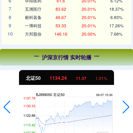
6
毕得医药
61.6
20.01%
6.12%
7
五洲医疗
83.62
20.01%
18.37%
8
耐科装备
49.67
20.01%
6.83%
9
一博科技
53.33
20.01%
17.26%
10
方邦股份
146.16
20.00%
7.68%
沪深京行情 实时轮播
北证50
1134.24
11.37
1.01%