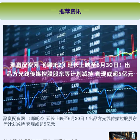
推荐资讯
聚赢配资网 《哪吒2》延长上映至6月30日！出品方光线传媒控股股东
等计划减持 套现或超5亿元