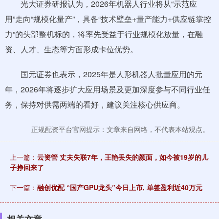
光大证券研报认为，2026年机器人行业将从“示范应
用”走向“规模化量产”，具备“技术壁垒+量产能力+供应链掌控
力”的头部整机标的，将率先受益于行业规模化放量，在融
资、人才、生态等方面形成卡位优势。
国元证券也表示，2025年是人形机器人批量应用的元
年，2026年将逐步扩大应用场景及更加深度参与不同行业任
务，保持对供需两端的看好，建议关注核心供应商。
正规配资平台官网提示：文章来自网络，不代表本站观点。
上一篇：
云资管 丈夫失联7年，王艳丢失的颜面，如今被19岁的儿
子挣回来了
下一篇：
融创优配 “国产GPU龙头”今日上市, 单签盈利近40万元
相关文章