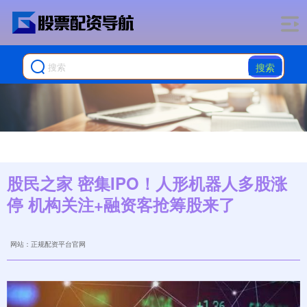
搜索
股民之家 密集IPO！人形机器人多股涨
停 机构关注+融资客抢筹股来了
网站：正规配资平台官网