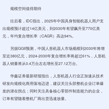
规模空间值得期待
往后看，IDC指出，2025年中国具身智能机器人用户支
出规模预计超过14亿美元，到2030年有望飙升至770亿美
元，年均复合增长率（CAGR）高达94%。
另据GGII预测，中国人形机器人市场规模到2030年将增
至近380亿元，2024-2030年复合增长率将超过61%，人形机
器人销量将从0.4万台左右增长至27.12万台。
华鑫证券最新研报指出，人形机器人行业正加速从技术
研发向规模化商用落地迈进，建议关注头部整机企业订单爆
发的潜在拐点；同时关注具备核心零部件制造能力的企业，
订单有望随着整机厂商出货迅速放量。