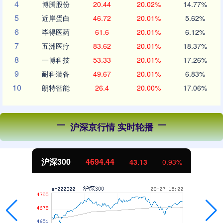
4
博腾股份
20.44
20.02%
14.77%
5
近岸蛋白
46.72
20.01%
5.62%
6
毕得医药
61.6
20.01%
6.12%
7
五洲医疗
83.62
20.01%
18.37%
8
一博科技
53.33
20.01%
17.26%
9
耐科装备
49.67
20.01%
6.83%
10
朗特智能
26.4
20.00%
17.06%
沪深京行情 实时轮播
沪深300
4694.44
43.13
0.93%