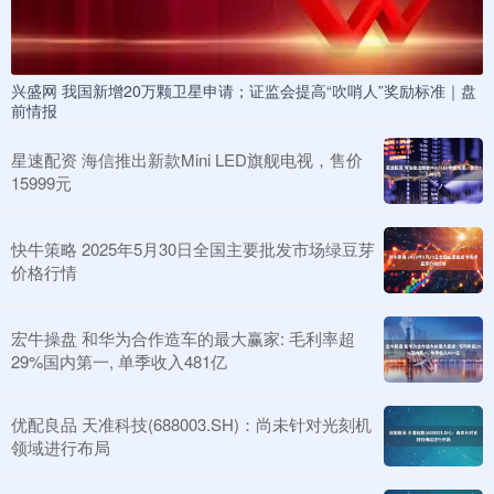
兴盛网 我国新增20万颗卫星申请；证监会提高“吹哨人”奖励标准｜盘
前情报
星速配资 海信推出新款Mini LED旗舰电视，售价
15999元
快牛策略 2025年5月30日全国主要批发市场绿豆芽
价格行情
宏牛操盘 和华为合作造车的最大赢家: 毛利率超
29%国内第一, 单季收入481亿
优配良品 天准科技(688003.SH)：尚未针对光刻机
领域进行布局