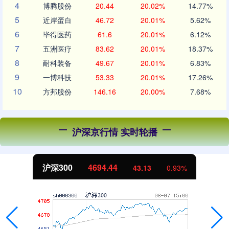
4
博腾股份
20.44
20.02%
14.77%
5
近岸蛋白
46.72
20.01%
5.62%
6
毕得医药
61.6
20.01%
6.12%
7
五洲医疗
83.62
20.01%
18.37%
8
耐科装备
49.67
20.01%
6.83%
9
一博科技
53.33
20.01%
17.26%
10
方邦股份
146.16
20.00%
7.68%
沪深京行情 实时轮播
沪深300
4694.44
43.13
0.93%