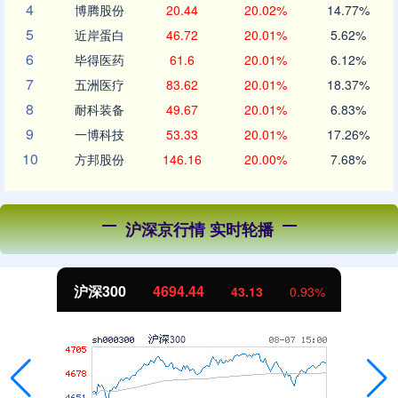
4
博腾股份
20.44
20.02%
14.77%
5
近岸蛋白
46.72
20.01%
5.62%
6
毕得医药
61.6
20.01%
6.12%
7
五洲医疗
83.62
20.01%
18.37%
8
耐科装备
49.67
20.01%
6.83%
9
一博科技
53.33
20.01%
17.26%
10
方邦股份
146.16
20.00%
7.68%
沪深京行情 实时轮播
沪深300
4694.44
43.13
0.93%