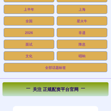
上半年
上海
全国
星火牛
2026
非遗
面试
降息
文化
唱响
全部话题标签
关注 正规配资平台官网