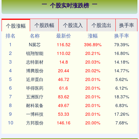
个股实时涨跌榜
个股跌幅
个股流入
个股流出
换手率
个股涨幅
排名
名称
最新价
涨幅
换手率
1
N展芯
116.52
396.89%
79.39%
2
锐翔智能
110.02
20.21%
16.80%
3
志特新材
14.8
20.03%
14.18%
4
博腾股份
20.44
20.02%
14.77%
5
近岸蛋白
46.72
20.01%
5.62%
6
毕得医药
61.6
20.01%
6.12%
7
五洲医疗
83.62
20.01%
18.37%
8
耐科装备
49.67
20.01%
6.83%
9
一博科技
53.33
20.01%
17.26%
10
方邦股份
146.16
20.00%
7.68%