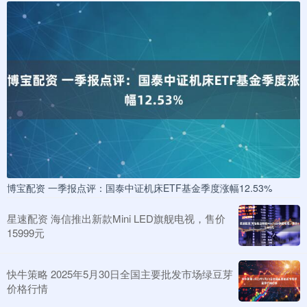
博宝配资 一季报点评：国泰中证机床ETF基金季度涨幅12.53%
星速配资 海信推出新款Mini LED旗舰电视，售价
15999元
快牛策略 2025年5月30日全国主要批发市场绿豆芽
价格行情