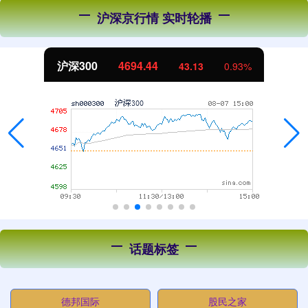
沪深京行情 实时轮播
沪深300
4694.44
43.13
0.93%
话题标签
德邦国际
股民之家