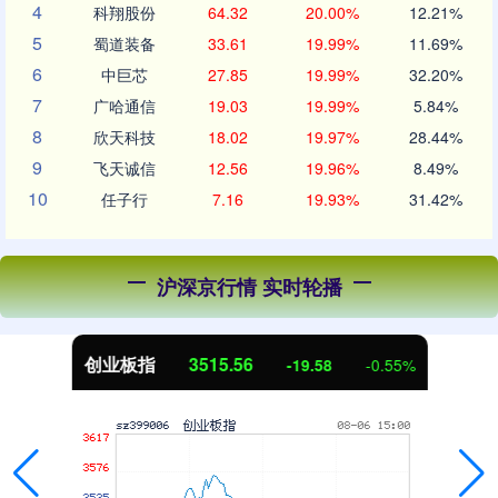
4
科翔股份
64.32
20.00%
12.21%
5
蜀道装备
33.61
19.99%
11.69%
6
中巨芯
27.85
19.99%
32.20%
7
广哈通信
19.03
19.99%
5.84%
8
欣天科技
18.02
19.97%
28.44%
9
飞天诚信
12.56
19.96%
8.49%
10
任子行
7.16
19.93%
31.42%
沪深京行情 实时轮播
创业板指
3515.56
-19.58
-0.55%