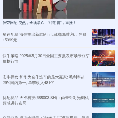
佳荣网配 突然，全线暴跌！“特朗普”，重挫！
星速配资 海信推出新款Mini LED旗舰电视，售价
15999元
快牛策略 2025年5月30日全国主要批发市场绿豆芽
价格行情
宏牛操盘 和华为合作造车的最大赢家: 毛利率超
29%国内第一, 单季收入481亿
优配良品 天准科技(688003.SH)：尚未针对光刻机
领域进行布局
百盛证券 巴西全球最大“蚊子工厂”准备投产，每周