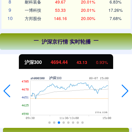
8
耐科装备
49.67
20.01%
6.83%
9
一博科技
53.33
20.01%
17.26%
10
方邦股份
146.16
20.00%
7.68%
沪深京行情 实时轮播
沪深300
4694.44
43.13
0.93%