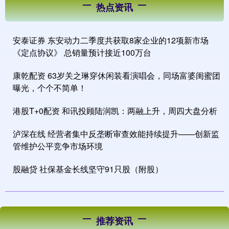
热点资讯
安泰证券 东安动力二季度共获取8家企业的12项新市场
《定点协议》 总销量预计接近100万台
康乾配资 63岁关之琳穿休闲装看演唱会，同场富婆闺蜜团
曝光，个个不简单！
港股T+0配资 和讯投顾陆润凯：两融上升，周四大盘分析
泸深在线 经营者集中反垄断审查效能持续提升——创新监
管维护公平竞争市场环境
股融贷 社保基金长线坚守91只股（附股）
推荐资讯