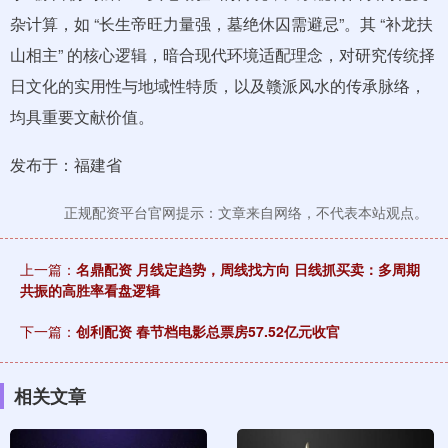
杂计算，如 “长生帝旺力量强，墓绝休囚需避忌”。其 “补龙扶
山相主” 的核心逻辑，暗合现代环境适配理念，对研究传统择
日文化的实用性与地域性特质，以及赣派风水的传承脉络，
均具重要文献价值。
发布于：福建省
正规配资平台官网提示：文章来自网络，不代表本站观点。
上一篇：
名鼎配资 月线定趋势，周线找方向 日线抓买卖：多周期
共振的高胜率看盘逻辑
下一篇：
创利配资 春节档电影总票房57.52亿元收官
相关文章