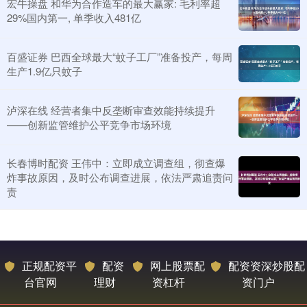
宏牛操盘 和华为合作造车的最大赢家: 毛利率超
29%国内第一, 单季收入481亿
百盛证券 巴西全球最大“蚊子工厂”准备投产，每周
生产1.9亿只蚊子
泸深在线 经营者集中反垄断审查效能持续提升
——创新监管维护公平竞争市场环境
长春博时配资 王伟中：立即成立调查组，彻查爆
炸事故原因，及时公布调查进展，依法严肃追责问
责
正规配资平
配资
网上股票配
配资资深炒股配
台官网
理财
资杠杆
资门户