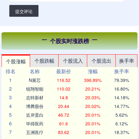
提交评论
个股实时涨跌榜
个股跌幅
个股流入
个股流出
换手率
个股涨幅
排名
名称
最新价
涨幅
换手率
1
N展芯
116.52
396.89%
79.39%
2
锐翔智能
110.02
20.21%
16.80%
3
志特新材
14.8
20.03%
14.18%
4
博腾股份
20.44
20.02%
14.77%
5
近岸蛋白
46.72
20.01%
5.62%
6
毕得医药
61.6
20.01%
6.12%
7
五洲医疗
83.62
20.01%
18.37%