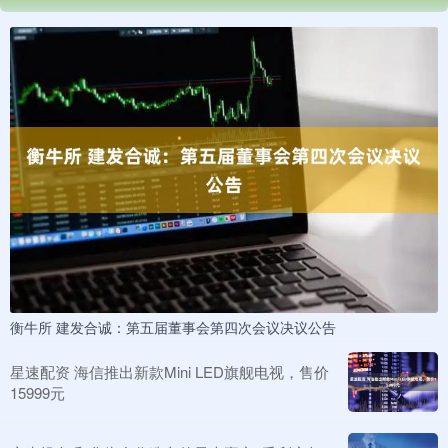
衡牛所 建发合诚：第五届董事会第四次会议决议公告
星速配资 海信推出新款Mini LED旗舰电视，售价
15999元